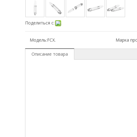
Поделиться с:
Модель:
FCX.
Марка про
Описание товара