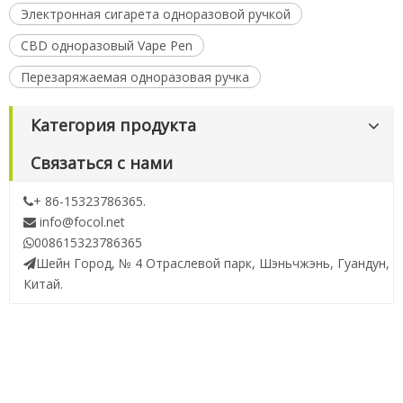
Электронная сигарета одноразовой ручкой
CBD одноразовый Vape Pen
Перезаряжаемая одноразовая ручка
Категория продукта
Связаться с нами
+ 86-15323786365.

info@focol.net

008615323786365

Шейн Город, № 4 Отраслевой парк, Шэньчжэнь, Гуандун,

Китай.