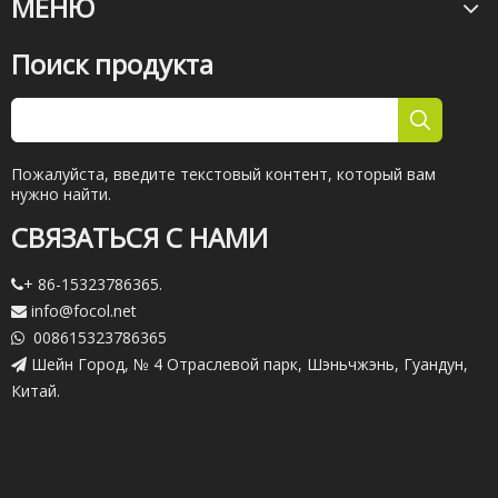
МЕНЮ
Поиск продукта
Пожалуйста, введите текстовый контент, который вам
нужно найти.
СВЯЗАТЬСЯ С НАМИ
+ 86-15323786365.

info@focol.net

008615323786365

Шейн Город, № 4 Отраслевой парк, Шэньчжэнь, Гуандун,

Китай.