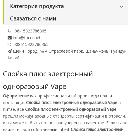
Категория продукта
Связаться с нами
+ 86-15323786365.

info@focol.net

008615323786365

Шейн Город, № 4 Отраслевой парк, Шэньчжэнь, Гуандун,

Китай.
Слойка плюс электронный
одноразовый Vape
Оформление
как профессиональный производитель и
поставщик
Слойка плюс электронный одноразовый Vape
в
Китае, все
Слойка плюс электронный одноразовый Vape
прошли международные стандарты сертификации в отрасли,
и вы можете быть полностью уверены в качестве. Если вы не
найдете свой собственный Intent
Слойка плюс электронный