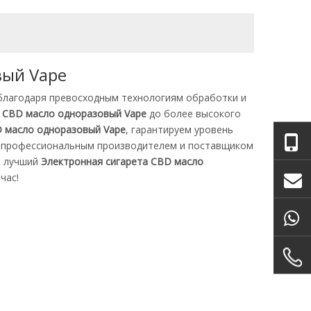
вый Vape
 благодаря превосходным технологиям обработки и
а CBD масло одноразовый Vape
до более высокого
D масло одноразовый Vape
, гарантируем уровень
 профессиональным производителем и поставщиком
е лучший
Электронная сигарета CBD масло
час!