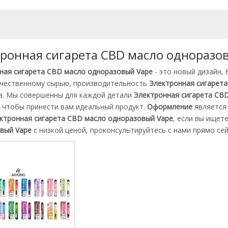
ронная сигарета CBD масло одноразо
ная сигарета CBD масло одноразовый Vape
- это новый дизайн,
чественному сырью, производительность
Электронная сигарет
а. Мы совершенны для каждой детали
Электронная сигарета CB
, чтобы принести вам идеальный продукт.
Оформление
является
ктронная сигарета CBD масло одноразовый Vape
, если вы ищет
вый Vape
с низкой ценой, проконсультируйтесь с нами прямо сей