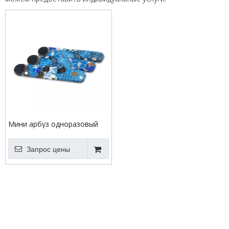
Мини арбуз одноразовый
Vape Pen Electronic сигарета
Запрос цены