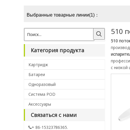
Выбранные товарные линии(1)：
510 п
510 пото
произво
Категория продукта
испарите
професси
Картридж
с низкой 
Батареи
Одноразовый
Система POD
Аксессуары
Связаться с нами
+ 86-15323786365.
