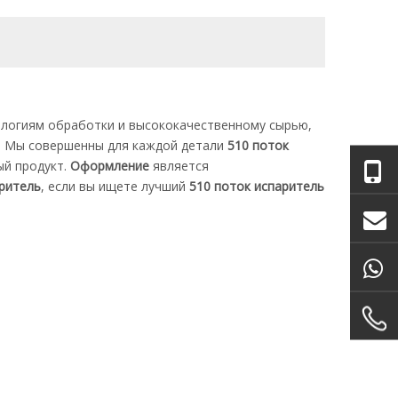
ологиям обработки и высококачественному сырью,
. Мы совершенны для каждой детали
510 поток
ый продукт.
Оформление
является
аритель
, если вы ищете лучший
510 поток испаритель