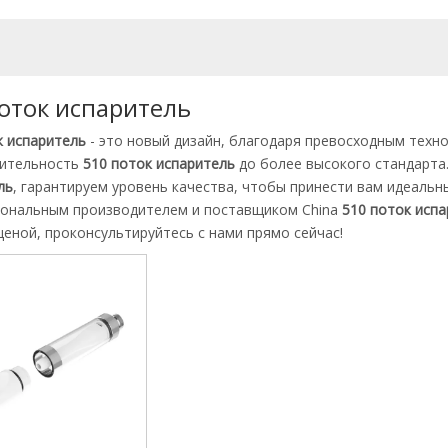
оток испаритель
к испаритель
- это новый дизайн, благодаря превосходным техн
дительность
510 поток испаритель
до более высокого стандарта
ль
, гарантируем уровень качества, чтобы принести вам идеальн
ональным производителем и поставщиком China
510 поток исп
ценой, проконсультируйтесь с нами прямо сейчас!